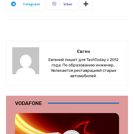
Telegram
Viber
Євген
Евгений пишет для TechToday с 2012
года. По образованию инженер,.
Увлекается реставрацией старых
автомобилей.
VODAFONE