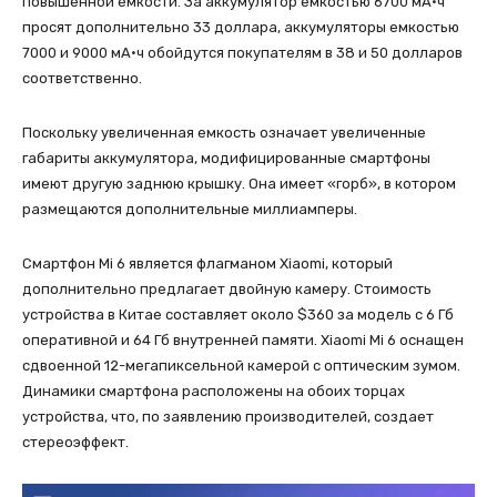
повышенной емкости. За аккумулятор емкостью 6700 мА•ч
просят дополнительно 33 доллара, аккумуляторы емкостью
7000 и 9000 мА•ч обойдутся покупателям в 38 и 50 долларов
соответственно.
Поскольку увеличенная емкость означает увеличенные
габариты аккумулятора, модифицированные смартфоны
имеют другую заднюю крышку. Она имеет «горб», в котором
размещаются дополнительные миллиамперы.
Смартфон Mi 6 является флагманом Xiaomi, который
дополнительно предлагает двойную камеру. Стоимость
устройства в Китае составляет около $360 за модель с 6 Гб
оперативной и 64 Гб внутренней памяти. Xiaomi Mi 6 оснащен
сдвоенной 12-мегапиксельной камерой с оптическим зумом.
Динамики смартфона расположены на обоих торцах
устройства, что, по заявлению производителей, создает
стереоэффект.