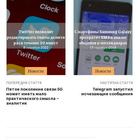
Twitter позволит
Смартфоны Samsung Galaxy
редактировать твиты до пяти
превратят SMS в аналог
раз в течение 30 минут
общения в мессенджерах
8 сентября 2022
13 сентября 2018
Новости
Новости
ПОПЕРЕДНЯ СТАТТЯ
НАСТУПНА СТАТТЯ
Пятое поколение связи 5G
Telegram запустил
может иметь мало
исчезающие сообщения
практического смысла –
аналитик