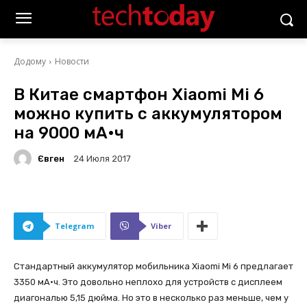
Додому
Новости
В Китае смартфон Xiaomi Mi 6
можно купить с аккумулятором
на 9000 мА•ч
Євген
24 Июля 2017
Telegram
Viber
Стандартный аккумулятор мобильника Xiaomi Mi 6 предлагает
3350 мА•ч. Это довольно неплохо для устройств с дисплеем
диагональю 5,15 дюйма. Но это в несколько раз меньше, чем у