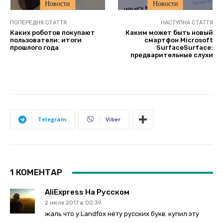
Новости
Новости
ПОПЕРЕДНЯ СТАТТЯ
НАСТУПНА СТАТТЯ
Каких роботов покупают
Каким может быть новый
пользователи: итоги
смартфон Microsoft
прошлого года
SurfaceSurface:
предварительные слухи
Telegram
Viber
1 КОМЕНТАР
AliExpress На Русском
2 июля 2017 в 00:39
жаль что у Landfox нету русских букв. купил эту