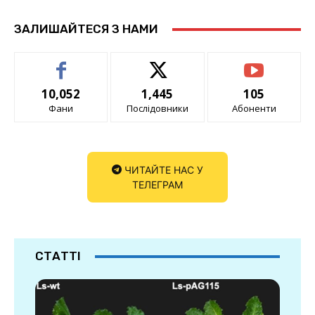
ЗАЛИШАЙТЕСЯ З НАМИ
10,052
1,445
105
Фани
Послідовники
Абоненти
ЧИТАЙТЕ НАС У
ТЕЛЕГРАМ
СТАТТІ