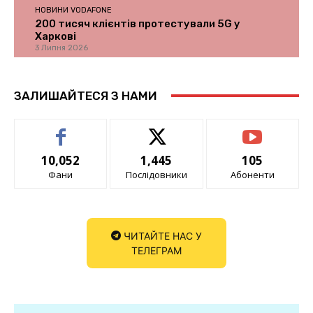
НОВИНИ VODAFONE
200 тисяч клієнтів протестували 5G у
Харкові
3 Липня 2026
ЗАЛИШАЙТЕСЯ З НАМИ
10,052
1,445
105
Фани
Послідовники
Абоненти
ЧИТАЙТЕ НАС У
ТЕЛЕГРАМ