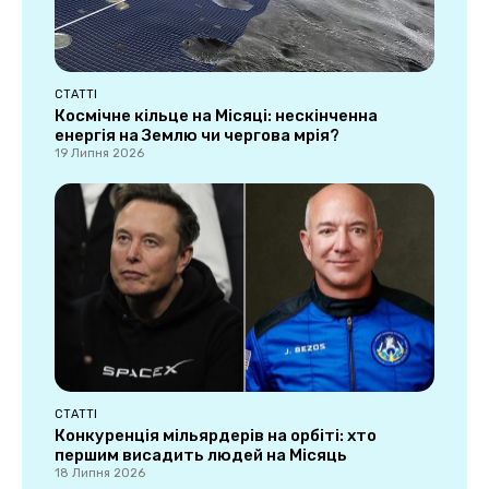
СТАТТІ
Космічне кільце на Місяці: нескінченна
енергія на Землю чи чергова мрія?
19 Липня 2026
СТАТТІ
Конкуренція мільярдерів на орбіті: хто
першим висадить людей на Місяць
18 Липня 2026