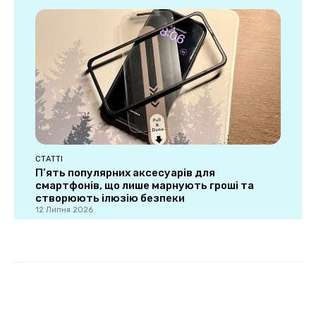
СТАТТІ
П’ять популярних аксесуарів для
смартфонів, що лише марнують гроші та
створюють ілюзію безпеки
12 Липня 2026