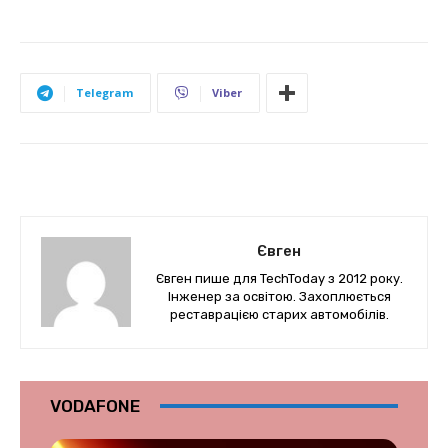
Telegram
Viber
Євген
Євген пише для TechToday з 2012 року.
Інженер за освітою. Захоплюється
реставрацією старих автомобілів.
VODAFONE