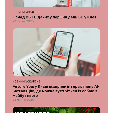
НОВИНИ VODAFONE
Понад 25 ТБ даних у перший день 5G у Києві
23 Липня 2026
НОВИНИ VODAFONE
Future You: у Києві відкрили інтерактивну AI-
інсталяцію, де можна зустрітися із собою з
майбутнього
22 Липня 2026