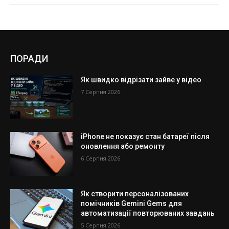
ПОРАДИ
Як швидко відрізати зайве у відео
7 Серпня 2026
iPhone не показує стан батареї після
оновлення або ремонту
6 Серпня 2026
Як створити персоналізованих
помічників Gemini Gems для
автоматизації повторюваних завдань
5 Серпня 2026