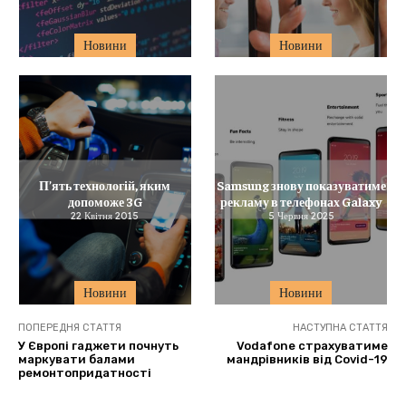
Новини
Новини
П’ять технологій, яким
Samsung знову показуватиме
допоможе 3G
рекламу в телефонах Galaxy
22 Квітня 2015
5 Червня 2025
Новини
Новини
ПОПЕРЕДНЯ СТАТТЯ
НАСТУПНА СТАТТЯ
У Європі гаджети почнуть
Vodafone страхуватиме
маркувати балами
мандрівників від Covid-19
ремонтопридатності