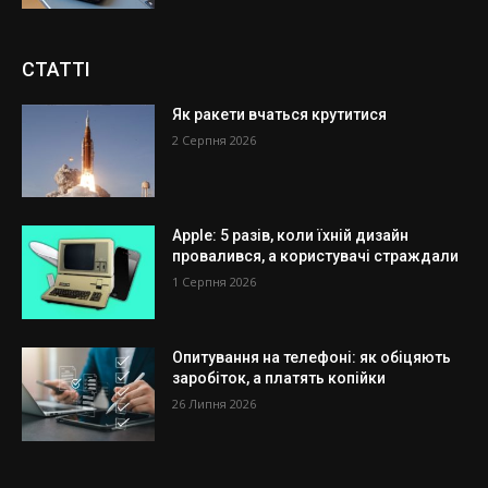
СТАТТІ
Як ракети вчаться крутитися
2 Серпня 2026
Apple: 5 разів, коли їхній дизайн
провалився, а користувачі страждали
1 Серпня 2026
Опитування на телефоні: як обіцяють
заробіток, а платять копійки
26 Липня 2026