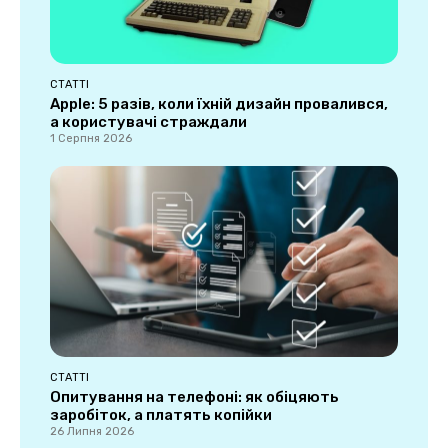
СТАТТІ
Apple: 5 разів, коли їхній дизайн провалився,
а користувачі страждали
1 Серпня 2026
СТАТТІ
Опитування на телефоні: як обіцяють
заробіток, а платять копійки
26 Липня 2026