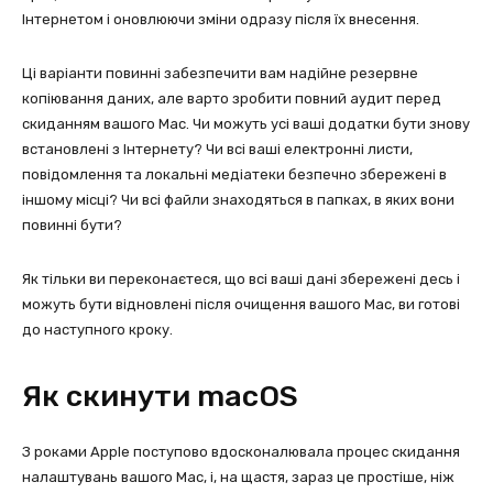
Інтернетом і оновлюючи зміни одразу після їх внесення.
Ці варіанти повинні забезпечити вам надійне резервне
копіювання даних, але варто зробити повний аудит перед
скиданням вашого Mac. Чи можуть усі ваші додатки бути знову
встановлені з Інтернету? Чи всі ваші електронні листи,
повідомлення та локальні медіатеки безпечно збережені в
іншому місці? Чи всі файли знаходяться в папках, в яких вони
повинні бути?
Як тільки ви переконаєтеся, що всі ваші дані збережені десь і
можуть бути відновлені після очищення вашого Mac, ви готові
до наступного кроку.
Як скинути macOS
З роками Apple поступово вдосконалювала процес скидання
налаштувань вашого Mac, і, на щастя, зараз це простіше, ніж