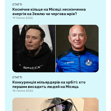
СТАТТІ
Космічне кільце на Місяці: нескінченна
енергія на Землю чи чергова мрія?
19 Липня 2026
СТАТТІ
Конкуренція мільярдерів на орбіті: хто
першим висадить людей на Місяць
18 Липня 2026