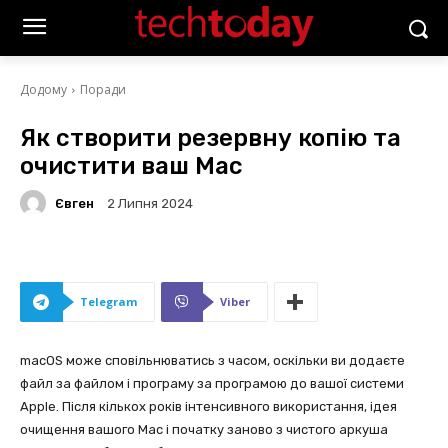
Додому
Поради
Як створити резервну копію та
очистити ваш Mac
Євген
2 Липня 2024
Telegram
Viber
macOS може сповільнюватись з часом, оскільки ви додаєте
файл за файлом і програму за програмою до вашої системи
Apple. Після кількох років інтенсивного використання, ідея
очищення вашого Mac і початку заново з чистого аркуша