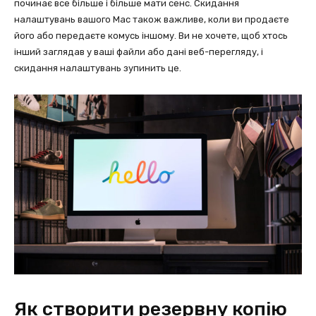
починає все більше і більше мати сенс. Скидання
налаштувань вашого Mac також важливе, коли ви продаєте
його або передаєте комусь іншому. Ви не хочете, щоб хтось
інший заглядав у ваші файли або дані веб-перегляду, і
скидання налаштувань зупинить це.
Як створити резервну копію