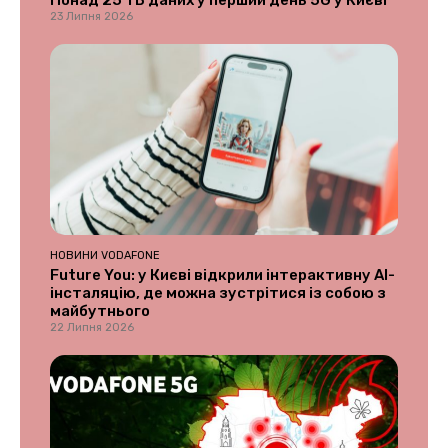
Понад 25 ТБ даних у перший день 5G у Києві
23 Липня 2026
НОВИНИ VODAFONE
Future You: у Києві відкрили інтерактивну AI-
інсталяцію, де можна зустрітися із собою з
майбутнього
22 Липня 2026