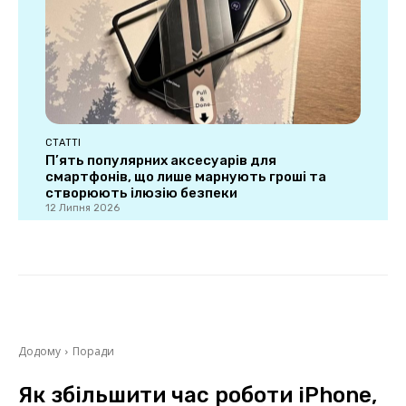
СТАТТІ
П’ять популярних аксесуарів для
смартфонів, що лише марнують гроші та
створюють ілюзію безпеки
12 Липня 2026