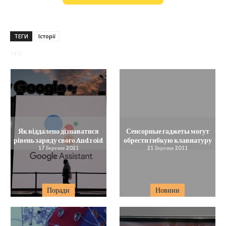
ТЕГИ
Історії
1412
Як віддалено дізнаватися
Сенсорные гаджеты могут
рівень заряду свого Android
обрести гибкую клавиатуру
17 Березня 2021
21 Березня 2011
Поради
Новини