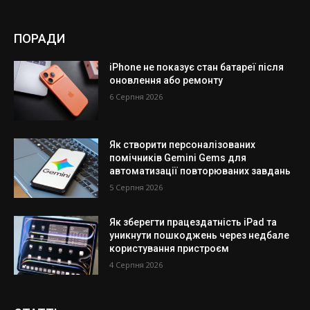
ПОРАДИ
iPhone не показує стан батареї після
оновлення або ремонту
6 Серпня 2026
Як створити персоналізованих
помічників Gemini Gems для
автоматизації повторюваних завдань
5 Серпня 2026
Як зберегти працездатність iPad та
уникнути пошкоджень через недбале
користування пристроєм
4 Серпня 2026