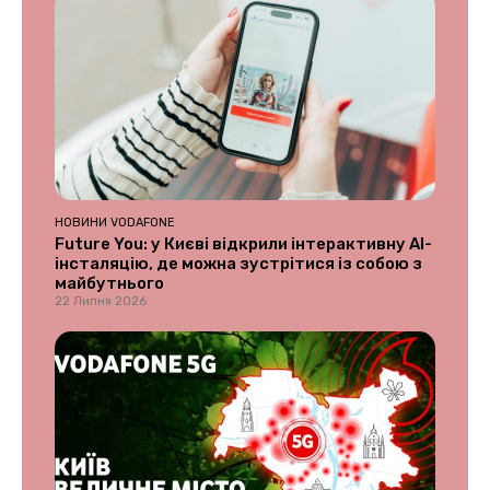
НОВИНИ VODAFONE
Future You: у Києві відкрили інтерактивну AI-
інсталяцію, де можна зустрітися із собою з
майбутнього
22 Липня 2026