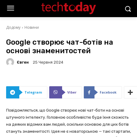
Додому
Новини
Google створює чат-ботів на
основі знаменитостей
Євген
25 Червня 2024
Telegram
Viber
Facebook
Повідомляється, що Google створює нові чат-боти на основі
штучного інтелекту. Головною особливістю буде їхня схожість
на деяких відомих вам людей, оскільки основою для цих ботів
стануть знаменитості. Ідея не є новаторською — такі стартапи,