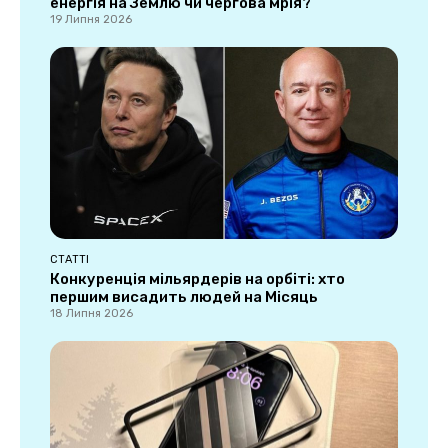
енергія на Землю чи чергова мрія?
19 Липня 2026
СТАТТІ
Конкуренція мільярдерів на орбіті: хто
першим висадить людей на Місяць
18 Липня 2026