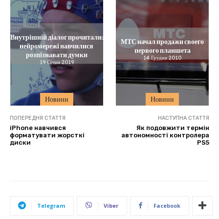
Внутрішній діалог прочитали:
МТС начал продажи своего
нейромережі навчилися
первого планшета
розпізнавати думки
14 Грудня 2010
19 Січня 2019
Новини
Новини
ПОПЕРЕДНЯ СТАТТЯ
НАСТУПНА СТАТТЯ
iPhone навчився
Як подовжити термін
форматувати жорсткі
автономності контролера
диски
PS5
Telegram
Viber
Facebook