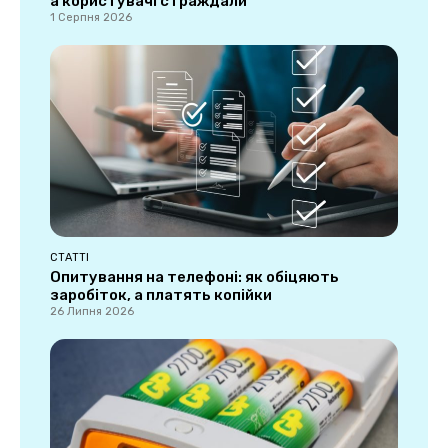
а користувачі страждали
1 Серпня 2026
СТАТТІ
Опитування на телефоні: як обіцяють
заробіток, а платять копійки
26 Липня 2026