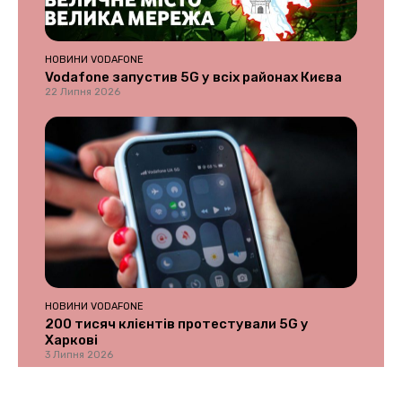
НОВИНИ VODAFONE
Vodafone запустив 5G у всіх районах Києва
22 Липня 2026
НОВИНИ VODAFONE
200 тисяч клієнтів протестували 5G у
Харкові
3 Липня 2026