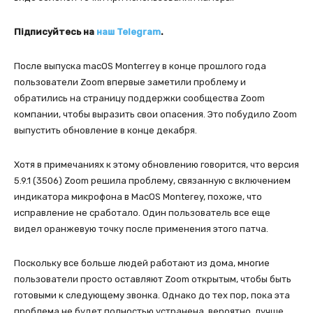
Підписуйтесь на
наш Telegram
.
После выпуска macOS Monterrey в конце прошлого года
пользователи Zoom впервые заметили проблему и
обратились на страницу поддержки сообщества Zoom
компании, чтобы выразить свои опасения. Это побудило Zoom
выпустить обновление в конце декабря.
Хотя в примечаниях к этому обновлению говорится, что версия
5.9.1 (3506) Zoom решила проблему, связанную с включением
индикатора микрофона в MacOS Monterey, похоже, что
исправление не сработало. Один пользователь все еще
видел оранжевую точку после применения этого патча.
Поскольку все больше людей работают из дома, многие
пользователи просто оставляют Zoom открытым, чтобы быть
готовыми к следующему звонка. Однако до тех пор, пока эта
проблема не будет полностью устранена, вероятно, лучше