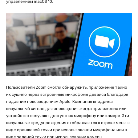
управлением macOS 10.
Пользователи Zoom смогли обнаружить, приложение тайно
их сушило через встроенные микрофоны девайса благодаря
недавним нововведениям Apple. Компания внедрила
визуальный сигнал для оповещения, когда приложение или
устройство получают доступ к их микрофону или камере. Эти
визуальные предупреждения отображаются в строке меню в
виде оранжевой точки при использовании микрофона или в
виде зеленой точки при использовании камеры.