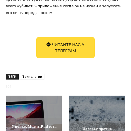
всего «убивать» приложение когда он не нужен и запускать
его лишь перед звонком.
ЧИТАЙТЕ НАС У
ТЕЛЕГРАМ
ТЕГИ
Технологии
804
У новых Mac и iPad есть
Человек против