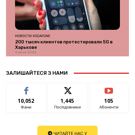
НОВОСТИ VODAFONE
200 тысяч клиентов протестировали 5G в
Харькове
3 июля 2026
ЗАЛИШАЙТЕСЯ З НАМИ
10,052
1,445
105
Фани
Послідовники
Абоненти
ЧИТАЙТЕ НАС У