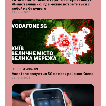
Future You: в Киеве открыли интерактивную
AI-инсталляцию, где можно встретиться с
собой из будущего
22 июля 2026
НОВОСТИ VODAFONE
Vodafone запустил 5G во всех районах Киева
22 июля 2026