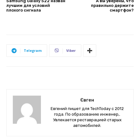
Samsung Galaxy S22 назван
А вы уверены, что
лучшим для условий
правильно держите
плохого сигнала
смартфон?
Telegram
Viber
Євген
Евгений пишет для TechToday с 2012
года. По образованию инженер,.
Увлекается реставрацией старых
автомобилей.