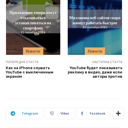
Приложения теперь могут
отказываться
Миллионы веб-сайтов скоро
устанавливаться на
начнут работать быстрее
смартфоне
20 сентября 2021
11 сентября 2024
Новости
Новости
ПОПЕРЕДНЯ СТАТТЯ
НАСТУПНА СТАТТЯ
Как на iPhone слушать
YouTube будет показывать
YouTube с выключенным
рекламу в видео, даже если
экраном
авторы против
Telegram
Viber
Facebook