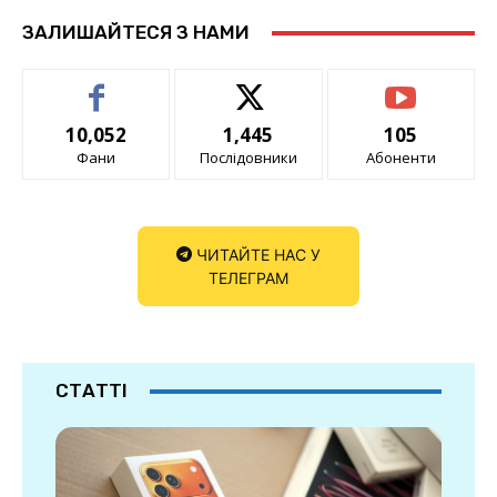
ЗАЛИШАЙТЕСЯ З НАМИ
10,052
1,445
105
Фани
Послідовники
Абоненти
ЧИТАЙТЕ НАС У
ТЕЛЕГРАМ
СТАТТІ