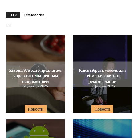
ТЕГИ
Технологии
803
Xiaomi Watch 5 предлагает
Как выбрать мебель для
управлять мышечным
геймера: советы и
напряжением
рекомендации
31 декабря 2025
17 февраля 2023
Новости
Новости