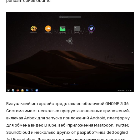
репозиториев Ubuntu.
Визуальный интерфейс представлен оболочкой GNOME 3.36.
Система имеет несколько предустановленных приложений,
включая Anbox для запуска приложений Android, платформу
для обмена видео DTube, веб-приложения Mastodon, Twitter,
SoundCloud и несколько других от разработчика deGoogled
/e/ Foundation. Дополнительные программы предлагается