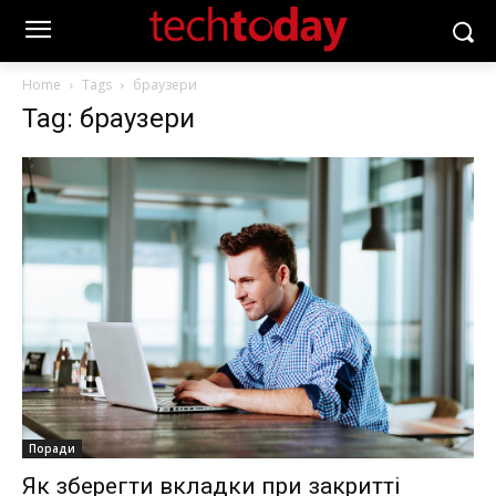
Home
Tags
браузери
Tag: браузери
Поради
Як зберегти вкладки при закритті