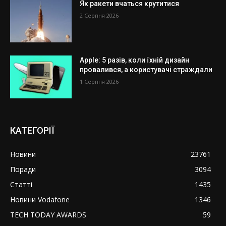
Як ракети вчаться крутитися
2 Серпня 2026
Apple: 5 разів, коли їхній дизайн
провалився, а користувачі страждали
1 Серпня 2026
КАТЕГОРІЇ
Новини
23761
Поради
3094
Статті
1435
Новини Vodafone
1346
TECH TODAY AWARDS
59