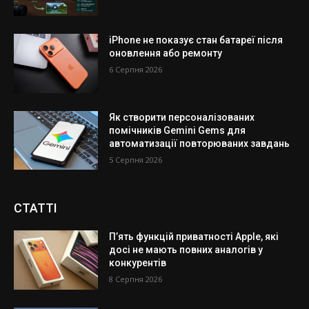
iPhone не показує стан батареї після
оновлення або ремонту
6 Серпня 2026
Як створити персоналізованих
помічників Gemini Gems для
автоматизації повторюваних завдань
5 Серпня 2026
СТАТТІ
П’ять функцій приватності Apple, які
досі не мають повних аналогів у
конкурентів
8 Серпня 2026