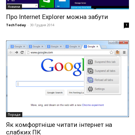
Новини
Про Internet Explorer можна забути
TechToday
-
30 Грудня 2014
1
Поради
Як комфортніше читати інтернет на
слабких ПК