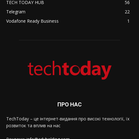
TECH TODAY HUB
56
Telegram
22
Vodafone Ready Business
1
ПРО НАС
TechToday – це інтернет-видання про високі технології, їх
розвиток та вплив на нас