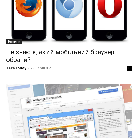
Новини
Не знаєте, який мобільний браузер
обрати?
TechToday
-
27 Серпня 2015
0