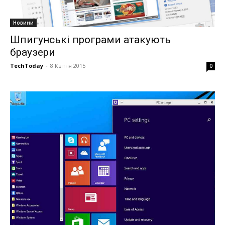
Новини
Шпигунські програми атакують
браузери
TechToday
-
8 Квітня 2015
0