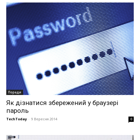
Поради
Як дізнатися збережений у браузері
пароль
TechToday
-
9 Вересня 2014
0