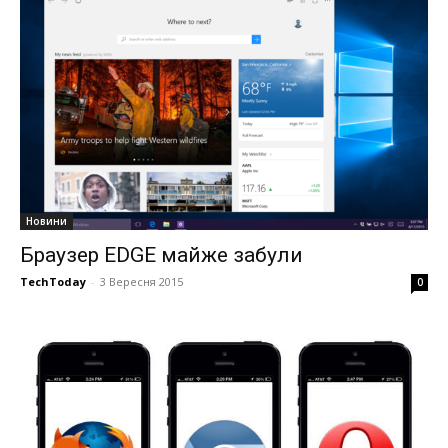
Новини
Браузер EDGE майже забули
TechToday
-
3 Вересня 2015
0