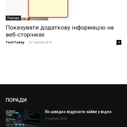
Поради
Показувати додаткову інформацію на
веб-сторінках
TechToday
-
12 Серпня 2014
0
ПОРАДИ
Як швидко відрізати зайве у відео
7 Серпня 2026