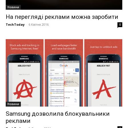
Новини
На перегляді реклами можна заробити
TechToday
-
6 Квітня 2016
0
Новини
Samsung дозволила блокувальники
реклами