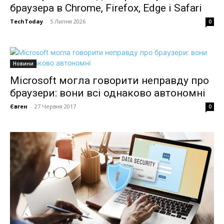
браузера в Chrome, Firefox, Edge і Safari
TechToday
-
5 Липня 2026
0
Новини
Microsoft могла говорити неправду про
браузери: вони всі однаково автономні
Євген
-
27 Червня 2017
0