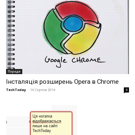
Поради
Інсталяція розширень Opera в Chrome
TechToday
-
14 Серпня 2014
0