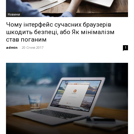
Новини
Чому інтерфейс сучасних браузерів
шкодить безпеці, або Як мінімалізм
став поганим
admin
-
20 Січня 2017
1