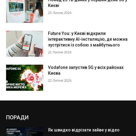
Києві
23 Липня 2026
Future You: у Києві відкрили
інтерактивну AI-інсталяцію, де можна
зустрітися із собою з майбутнього
22 Липня 2026
Vodafone запустив 5G у всіх районах
Києва
22 Липня 2026
ПОРАДИ
Як швидко відрізати зайве у відео