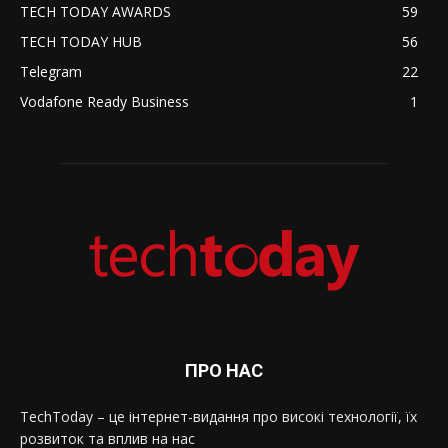
TECH TODAY AWARDS
59
TECH TODAY HUB
56
Telegram
22
Vodafone Ready Business
1
ПРО НАС
TechToday – це інтернет-видання про високі технології, їх
розвиток та вплив на нас