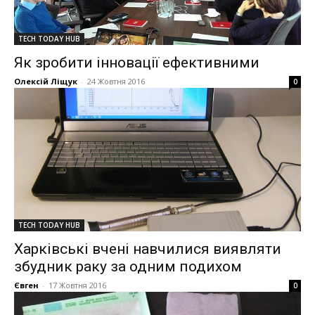
TECH TODAY HUB
Як зробити інновації ефективними
Олексій Ліщук
-
24 Жовтня 2016
0
TECH TODAY HUB
Харківські вчені навчилися виявляти
збудник раку за одним подихом
Євген
-
17 Жовтня 2016
0