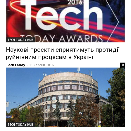
TECH TODAY HUB
Наукові проекти сприятимуть протидії
руйнівним процесам в Україні
TechToday
-
11 Серпня 2016
0
TECH TODAY HUB