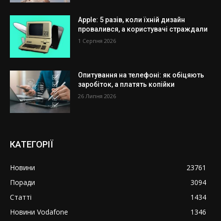
Apple: 5 разів, коли їхній дизайн
провалився, а користувачі страждали
1 Серпня 2026
Опитування на телефоні: як обіцяють
заробіток, а платять копійки
26 Липня 2026
КАТЕГОРІЇ
Новини
23761
Поради
3094
Статті
1434
Новини Vodafone
1346