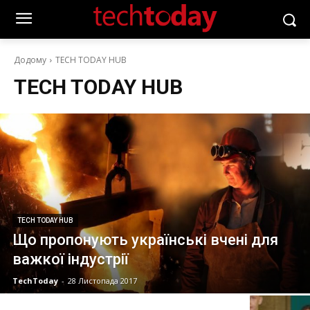
Додому
TECH TODAY HUB
TECH TODAY HUB
TECH TODAY HUB
Що пропонують українські вчені для
важкої індустрії
TechToday
-
28 Листопада 2017