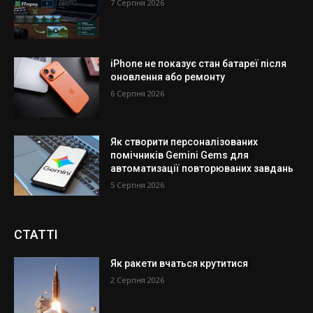
7 Серпня 2026
iPhone не показує стан батареї після
оновлення або ремонту
6 Серпня 2026
Як створити персоналізованих
помічників Gemini Gems для
автоматизації повторюваних завдань
5 Серпня 2026
СТАТТІ
Як ракети вчаться крутитися
2 Серпня 2026